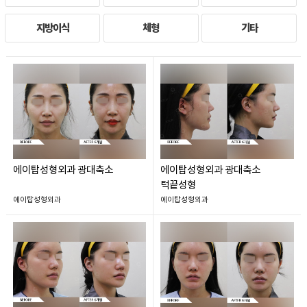
지방이식
체형
기타
에이탑성형외과 광대축소
에이탑성형외과 광대축소
턱끝성형
에이탑성형외과
에이탑성형외과