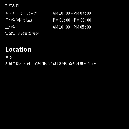
진료시간
월ㆍ화ㆍ수ㆍ금요일

AM 10 : 00 ~ PM 07 : 00

목요일(야간진료)

PM 01 : 00 ~ PM 09 : 00

토요일
AM 10 : 00 ~ PM 05 : 00
일요일 및 공휴일 휴진
Location
주소
서울특별시 강남구 강남대로94길 10 케이스퀘어 빌딩 4, 5F