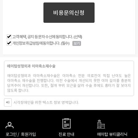
비용문의신청
고객 혜택, 공지 등 문자 수신에 동의합니다. (선택)
개인정보 취급방침에 동의합니다. (필수)
보기
에이탑성형외과 이마축소재수술
에이탑성형외과 이마축소재수술은 이마축소 전문 의료진이 직접 난이도 높은
이마축소 재수술을 진행합니다. 이전 수술에서 개선되지 못한 이마 길이를 충분히
당겨주어 개선합니다. 또한, 절개 부위 모근을 살려 수술 후에도 흉터가 잘 보이지
않도록 합니다.
시각장애인을 위한 텍스트 정보 영역입니다.
로그인 /
회원가입
진료 안내
에이탑 뷰티클리닉