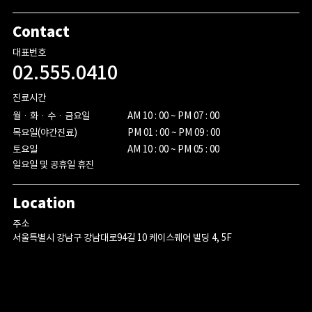
Contact
대표번호
02.555.0410
진료시간
월ㆍ화ㆍ수ㆍ금요일

AM 10 : 00 ~ PM 07 : 00

목요일(야간진료)

PM 01 : 00 ~ PM 09 : 00

토요일
AM 10 : 00 ~ PM 05 : 00
일요일 및 공휴일 휴진
Location
주소
서울특별시 강남구 강남대로94길 10 케이스퀘어 빌딩 4, 5F