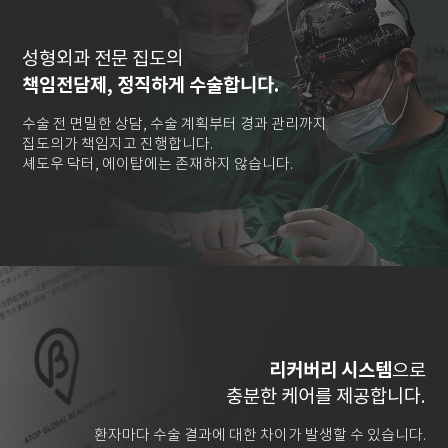
성형외과 전문 집도의
책임전담제, 정직하게 수술합니다.
수술 전 면밀한 상담, 수술 계획부터 경과 관리까지
집도의가 책임지고 진행합니다.
셰도우 닥터, 에이탑에는 존재하지 않습니다.
리커버리 시스템
으로
충분한 케어를 제공합니다.
환자마다 수술 결과에 대한 차이가 발생할 수 있습니다.