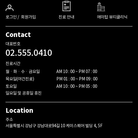
로그인 /
회원가입
진료 안내
에이탑 뷰티클리닉
Contact
대표번호
02.555.0410
진료시간
월ㆍ화ㆍ수ㆍ금요일

AM 10 : 00 ~ PM 07 : 00

목요일(야간진료)

PM 01 : 00 ~ PM 09 : 00

토요일
AM 10 : 00 ~ PM 05 : 00
일요일 및 공휴일 휴진
Location
주소
서울특별시 강남구 강남대로94길 10 케이스퀘어 빌딩 4, 5F