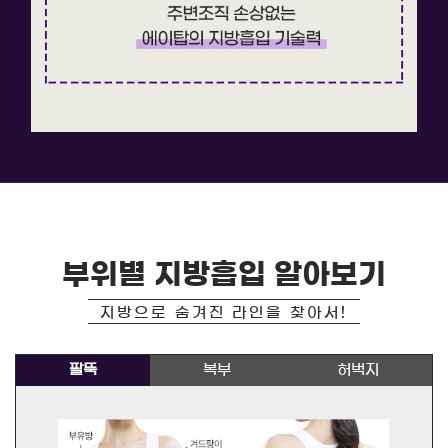
부위별 지방흡입 알아보기
지방으로 숨겨진 라인을 찾아서
!
팔뚝
복부
허벅지