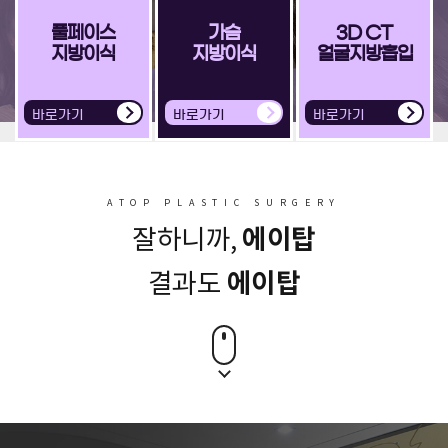
풀페이스
가슴
3D CT
지방이식
지방이식
얼굴지방흡입
ATOP PLASTIC SURGERY
에이탑
잘하니까,
에이탑
결과도