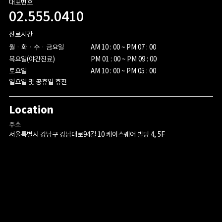
대표번호
02.555.0410
진료시간
월ㆍ화ㆍ수ㆍ금요일

AM 10 : 00 ~ PM 07 : 00

목요일(야간진료)

PM 01 : 00 ~ PM 09 : 00

토요일
AM 10 : 00 ~ PM 05 : 00
일요일 및 공휴일 휴진
Location
주소
서울특별시 강남구 강남대로94길 10 케이스퀘어 빌딩 4, 5F