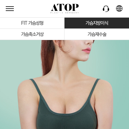
FIT 가슴성형
가슴지방이식
가슴축소거상
가슴재수술