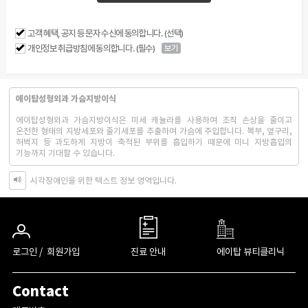
고객 혜택, 공지 등 문자 수신에 동의합니다. (선택)
개인정보 취급방침에 동의합니다. (필수)
보기
에이탑성형외과 가슴지방이식
에이탑성형외과 가슴지방이식은 미세 캐뉼라를 사용하여 조직 손상을 줄이고
온전한 형태의 지방세포와 줄기세포를 추출하여 가슴에 주입합니다. 복부, 옆구리,
허벅지 등 과도하게 지방이 축적된 부위를 흡입하기 때문에 미니 지방흡입의
기능까지 기대할 수 있습니다.
시각장애인을 위한 텍스트 정보 영역입니다.
로그인 /
회원가입
진료 안내
에이탑 뷰티클리닉
Contact