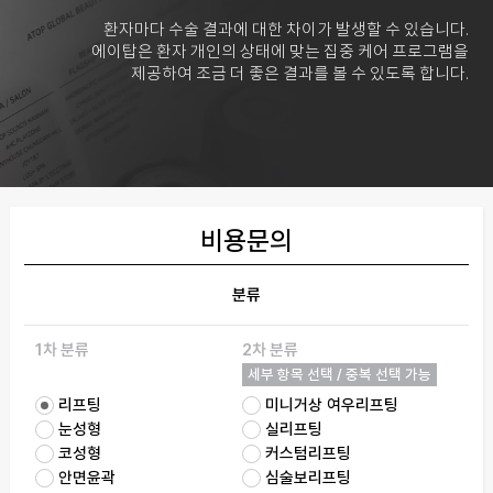
환자마다 수술 결과에 대한 차이가 발생할 수 있습니다.
에이탑은 환자 개인의 상태에 맞는 집중 케어 프로그램을
제공하여 조금 더 좋은 결과를 볼 수 있도록 합니다.
비용문의
분류
1차 분류
2차 분류
세부 항목 선택 / 중복 선택 가능
리프팅
미니거상 여우리프팅
눈성형
실리프팅
코성형
커스텀리프팅
안면윤곽
심술보리프팅