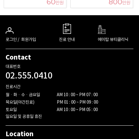
60
800
만원
만원
로그인 /
회원가입
진료 안내
에이탑 뷰티클리닉
Contact
대표번호
02.555.0410
진료시간
월ㆍ화ㆍ수ㆍ금요일

AM 10 : 00 ~ PM 07 : 00

목요일(야간진료)

PM 01 : 00 ~ PM 09 : 00

토요일
AM 10 : 00 ~ PM 05 : 00
일요일 및 공휴일 휴진
Location