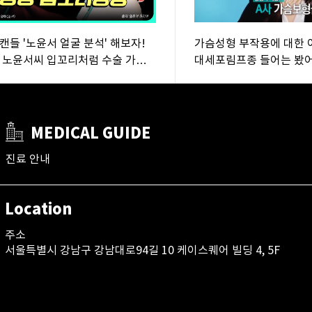
캔들 '노윤서 얼굴 분석' 해보자!
가슴성형 부작용에 대한 
 노윤서씨 입꼬리처럼 수술 가능
대세포림프종 들어는 봤어
 에이탑성형외과/ATOP plastic
ry/(feat:이한정원장)
MEDICAL GUIDE
진료 안내
Location
주소
서울특별시 강남구 강남대로94길 10 케이스퀘어 빌딩 4, 5F