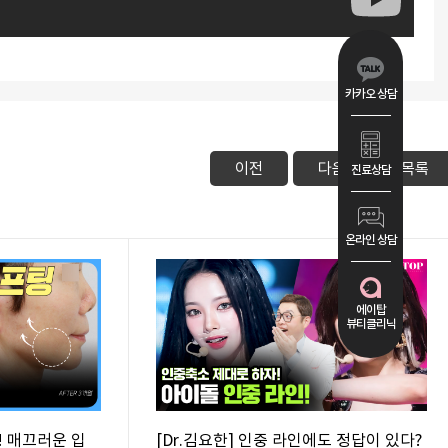
카카오 상담
이전
다음
목록
진료상담
온라인 상담
에이탑
뷰티클리닉
! 매끄러운 입
[Dr.김요한] 인중 라인에도 정답이 있다?