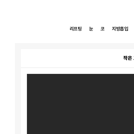
리프팅
눈
코
지방흡입
작은 