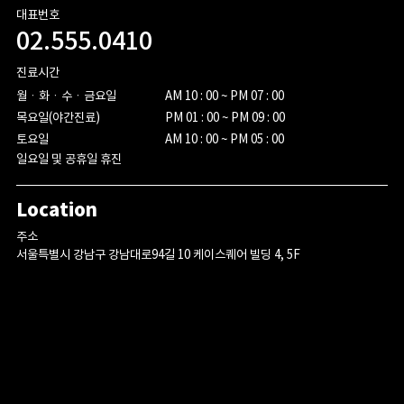
대표번호
02.555.0410
진료시간
월ㆍ화ㆍ수ㆍ금요일

AM 10 : 00 ~ PM 07 : 00

목요일(야간진료)

PM 01 : 00 ~ PM 09 : 00

토요일
AM 10 : 00 ~ PM 05 : 00
일요일 및 공휴일 휴진
Location
주소
서울특별시 강남구 강남대로94길 10 케이스퀘어 빌딩 4, 5F