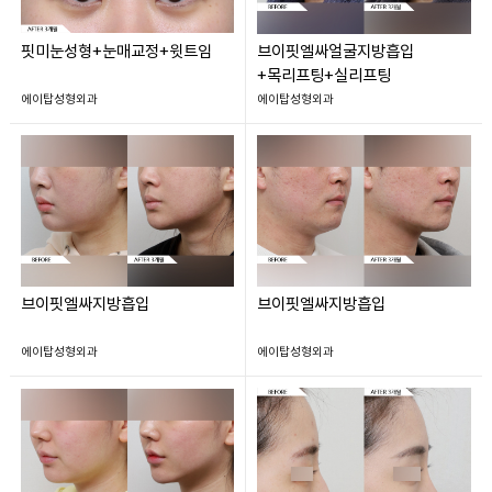
핏미눈성형+눈매교정+윗트임
브이핏엘싸얼굴지방흡입
+목리프팅+실리프팅
에이탑성형외과
에이탑성형외과
브이핏엘싸지방흡입
브이핏엘싸지방흡입
에이탑성형외과
에이탑성형외과