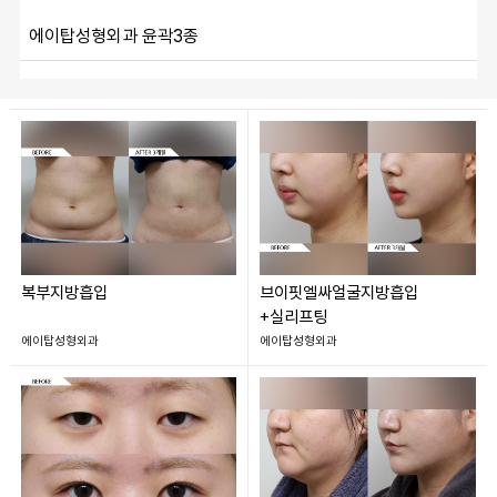
에이탑성형외과 윤곽3종
복부지방흡입
브이핏엘싸얼굴지방흡입
+실리프팅
에이탑성형외과
에이탑성형외과