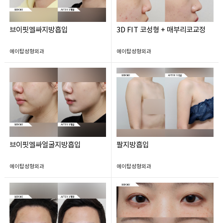
브이핏엘싸지방흡입
3D FIT 코성형 + 매부리코교정
에이탑성형외과
에이탑성형외과
브이핏엘싸얼굴지방흡입
팔지방흡입
에이탑성형외과
에이탑성형외과