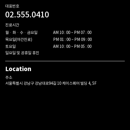
대표번호
02.555.0410
진료시간
월ㆍ화ㆍ수ㆍ금요일

AM 10 : 00 ~ PM 07 : 00

목요일(야간진료)

PM 01 : 00 ~ PM 09 : 00

토요일
AM 10 : 00 ~ PM 05 : 00
일요일 및 공휴일 휴진
Location
주소
서울특별시 강남구 강남대로94길 10 케이스퀘어 빌딩 4, 5F