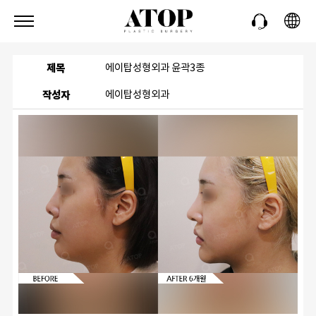
제목
에이탑성형외과 윤곽3종
작성자
에이탑성형외과