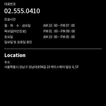
대표번호
02.555.0410
진료시간
월ㆍ화ㆍ수ㆍ금요일

AM 10 : 00 ~ PM 07 : 00

목요일(야간진료)

PM 01 : 00 ~ PM 09 : 00

토요일
AM 10 : 00 ~ PM 05 : 00
일요일 및 공휴일 휴진
Location
주소
서울특별시 강남구 강남대로94길 10 케이스퀘어 빌딩 4, 5F