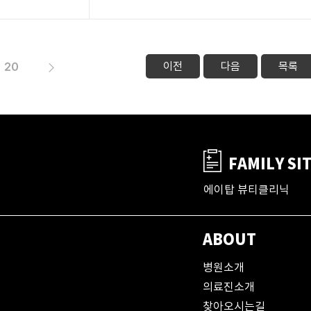
이전
다음
목록
20
FAMILY SI
에이탑 뷰티클리닉
ABOUT
병원소개
의료진소개
찾아오시는길