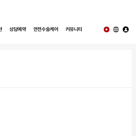
션
상담예약
안전수술케어
커뮤니티