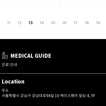
11
12
13
14
15
16
17
18
19
MEDICAL GUIDE
진료 안내
Location
주소
서울특별시 강남구 강남대로94길 10 케이스퀘어 빌딩 4, 5F