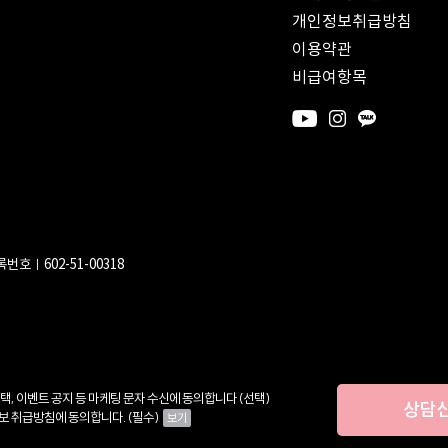
개인정보취급방침
이용약관
비급여항목
번호ㅣ602-51-00318
택, 이벤트 공지 등 마케팅 문자 수신에 동의합니다 (선택)
상담
보 취급방침에 동의합니다. (필수)
보기