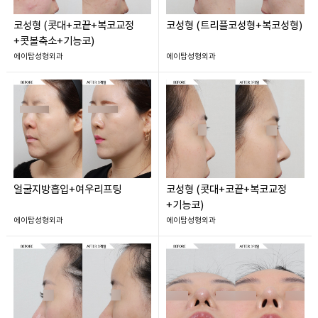
코성형 (콧대+코끝+복코교정
코성형 (트리플코성형+복코성형)
+콧볼축소+기능코)
에이탑성형외과
에이탑성형외과
얼굴지방흡입+여우리프팅
코성형 (콧대+코끝+복코교정
+기능코)
에이탑성형외과
에이탑성형외과