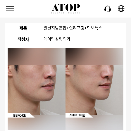
제목
얼굴지방흡입+실리프팅+턱보톡스
작성자
에이탑성형외과