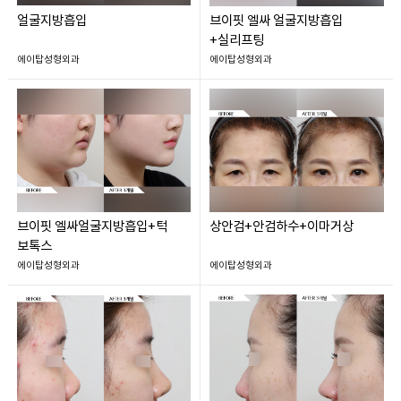
얼굴지방흡입
브이핏 엘싸 얼굴지방흡입
+실리프팅
에이탑성형외과
에이탑성형외과
브이핏 엘싸얼굴지방흡입+턱
상안검+안검하수+이마거상
보톡스
에이탑성형외과
에이탑성형외과