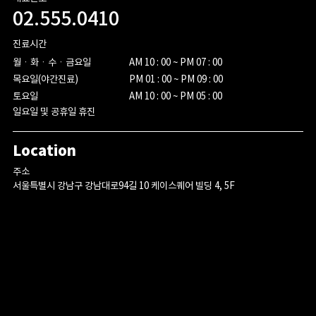
02.555.0410
진료시간
월ㆍ화ㆍ수ㆍ금요일

AM 10 : 00 ~ PM 07 : 00

목요일(야간진료)

PM 01 : 00 ~ PM 09 : 00

토요일
AM 10 : 00 ~ PM 05 : 00
일요일 및 공휴일 휴진
Location
주소
서울특별시 강남구 강남대로94길 10 케이스퀘어 빌딩 4, 5F