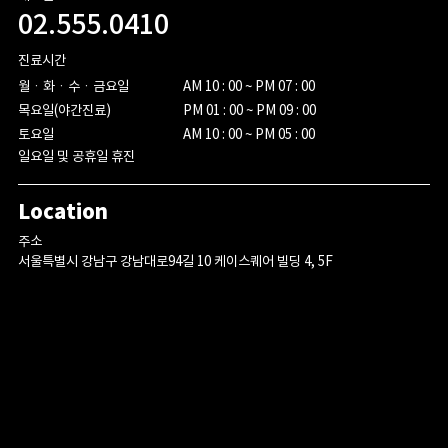
02.555.0410
진료시간
월ㆍ화ㆍ수ㆍ금요일

AM 10 : 00 ~ PM 07 : 00

목요일(야간진료)

PM 01 : 00 ~ PM 09 : 00

토요일
AM 10 : 00 ~ PM 05 : 00
일요일 및 공휴일 휴진
Location
주소
서울특별시 강남구 강남대로94길 10 케이스퀘어 빌딩 4, 5F