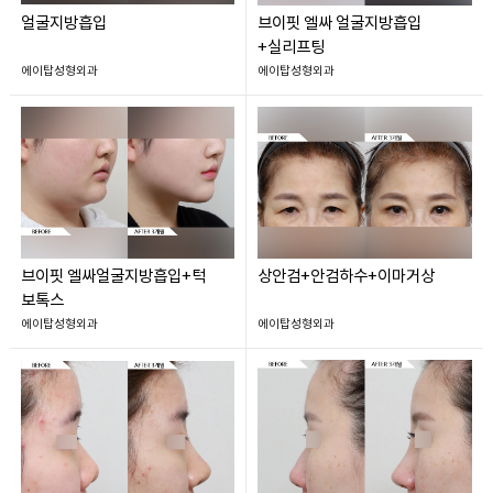
얼굴지방흡입
브이핏 엘싸 얼굴지방흡입
+실리프팅
에이탑성형외과
에이탑성형외과
브이핏 엘싸얼굴지방흡입+턱
상안검+안검하수+이마거상
보톡스
에이탑성형외과
에이탑성형외과