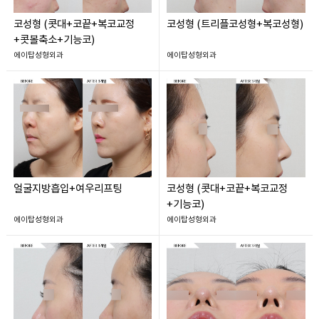
코성형 (콧대+코끝+복코교정
코성형 (트리플코성형+복코성형)
+콧볼축소+기능코)
에이탑성형외과
에이탑성형외과
얼굴지방흡입+여우리프팅
코성형 (콧대+코끝+복코교정
+기능코)
에이탑성형외과
에이탑성형외과