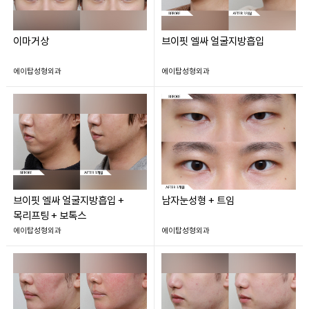
이마거상
브이핏 엘싸 얼굴지방흡입
에이탑성형외과
에이탑성형외과
브이핏 엘싸 얼굴지방흡입 +
남자눈성형 + 트임
목리프팅 + 보톡스
에이탑성형외과
에이탑성형외과