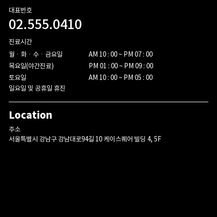
대표번호
02.555.0410
진료시간
월ㆍ화ㆍ수ㆍ금요일

AM 10 : 00 ~ PM 07 : 00

목요일(야간진료)

PM 01 : 00 ~ PM 09 : 00

토요일
AM 10 : 00 ~ PM 05 : 00
일요일 및 공휴일 휴진
Location
주소
서울특별시 강남구 강남대로94길 10 케이스퀘어 빌딩 4, 5F