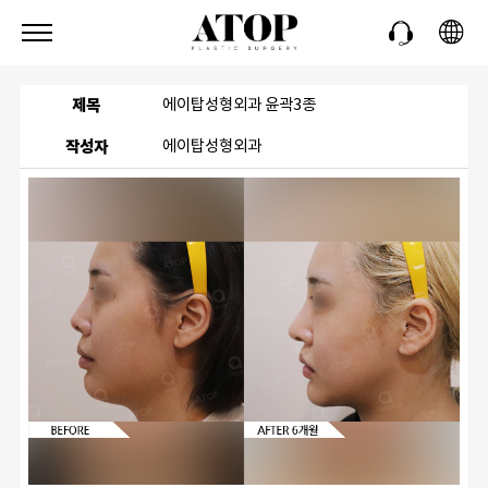
제목
에이탑성형외과 윤곽3종
작성자
에이탑성형외과