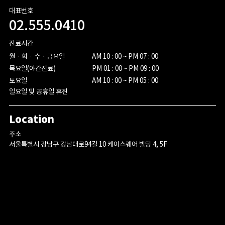
대표번호
02.555.0410
진료시간
월ㆍ화ㆍ수ㆍ금요일

AM 10 : 00 ~ PM 07 : 00

목요일(야간진료)

PM 01 : 00 ~ PM 09 : 00

토요일
AM 10 : 00 ~ PM 05 : 00
일요일 및 공휴일 휴진
Location
주소
서울특별시 강남구 강남대로94길 10 케이스퀘어 빌딩 4, 5F