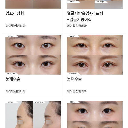
입꼬리성형
얼굴지방흡입+리프팅
+얼굴지방이식
에이탑성형외과
에이탑성형외과
눈재수술
눈재수술
에이탑성형외과
에이탑성형외과