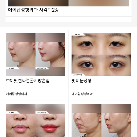
에이탑성형외과 사각턱2종
브이핏엘싸얼굴지방흡입
핏미눈성형
에이탑성형외과
에이탑성형외과