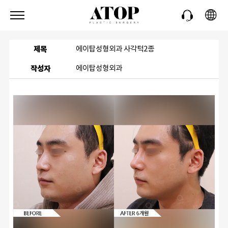
제목
에이탑성형외과 사각턱2종
작성자
에이탑성형외과