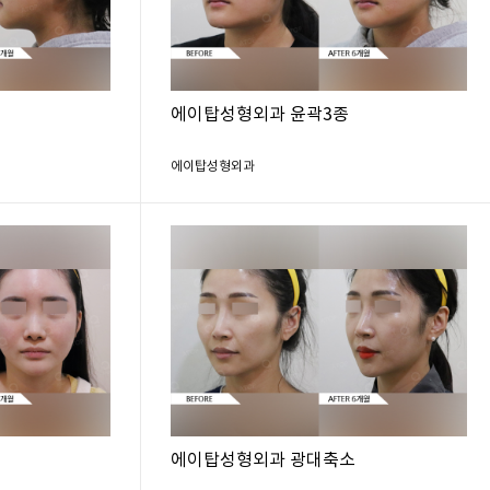
에이탑성형외과 윤곽3종
에이탑성형외과
소
에이탑성형외과 광대축소