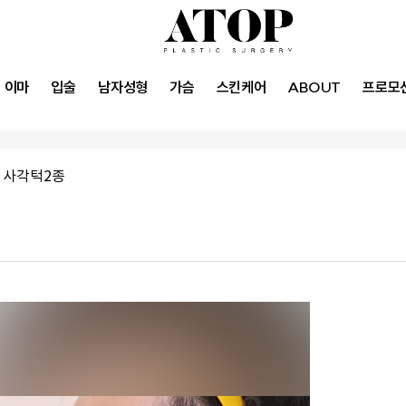
이마
입술
남자성형
가슴
스킨케어
ABOUT
프로모
 사각턱2종