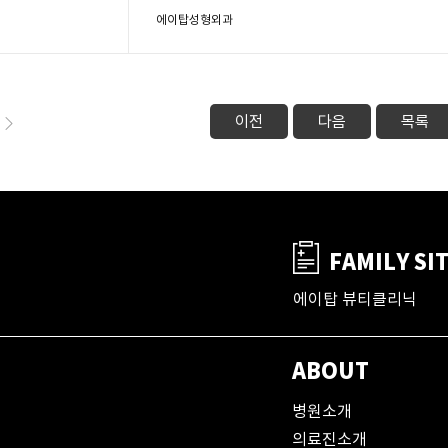
에이탑성형외과
이전
다음
목록
FAMILY SI
에이탑 뷰티클리닉
ABOUT
병원소개
의료진소개