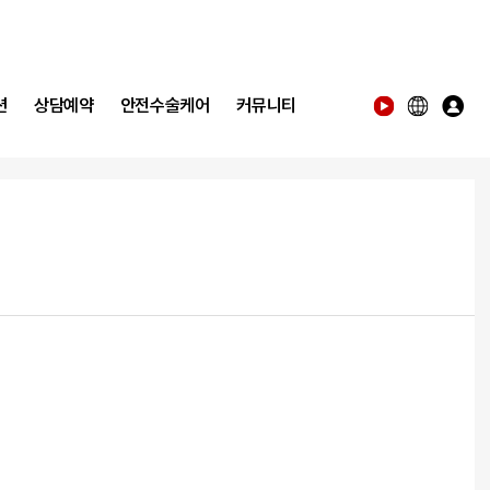
션
상담예약
안전수술케어
커뮤니티