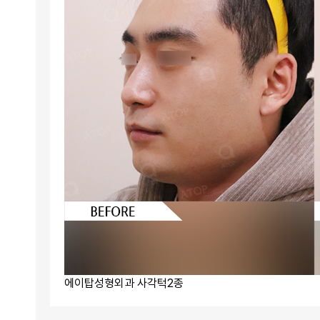
에이탑성형외과 사각턱2종