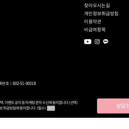
찾아오시는길
개인정보취급방침
이용약관
비급여항목
번호ㅣ602-51-00318
택, 이벤트 공지 등 마케팅 문자 수신에 동의합니다 (선택)
상담
보 취급방침에 동의합니다. (필수)
보기