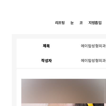
리프팅
눈
코
지방흡입
제목
에이탑성형외과
작성자
에이탑성형외과