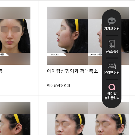
카카오 상담
진료상담
종
에이탑성형외과 광대축소
온라인 상담
에이탑성형외과
에이탑
뷰티클리닉