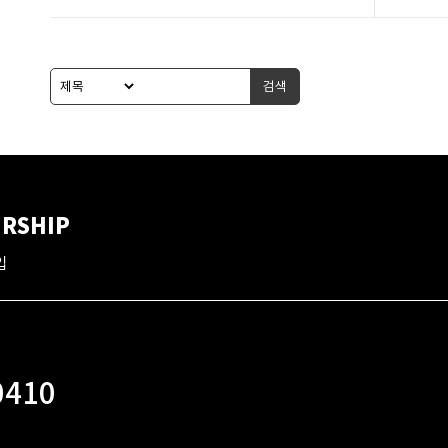
검색
RSHIP
입
0410