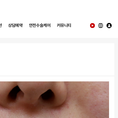
션
상담예약
안전수술케어
커뮤니티