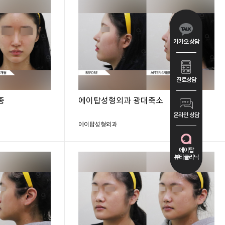
카카오 상담
진료상담
종
에이탑성형외과 광대축소
온라인 상담
에이탑성형외과
에이탑
뷰티클리닉