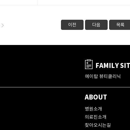
이전
다음
목록
FAMILY SI
에이탑 뷰티클리닉
ABOUT
병원소개
의료진소개
찾아오시는길