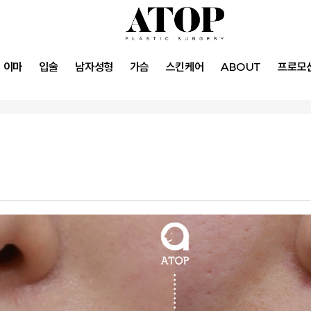
이마
입술
남자성형
가슴
스킨케어
ABOUT
프로모