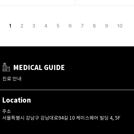
1
2
3
4
5
6
7
8
9
10
MEDICAL GUIDE
진료 안내
Location
주소
서울특별시 강남구 강남대로94길 10 케이스퀘어 빌딩 4, 5F