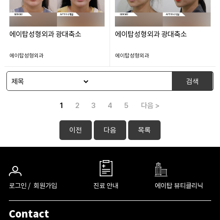
에이탑성형외과 광대축소
에이탑성형외과 광대축소
에이탑성형외과
에이탑성형외과
검색
1
2
3
4
5
다음 >
이전
다음
목록
로그인 /
회원가입
진료 안내
에이탑 뷰티클리닉
Contact