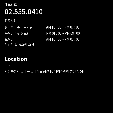
대표번호
02.555.0410
진료시간
월ㆍ화ㆍ수ㆍ금요일

AM 10 : 00 ~ PM 07 : 00

목요일(야간진료)

PM 01 : 00 ~ PM 09 : 00

토요일
AM 10 : 00 ~ PM 05 : 00
일요일 및 공휴일 휴진
Location
주소
서울특별시 강남구 강남대로94길 10 케이스퀘어 빌딩 4, 5F