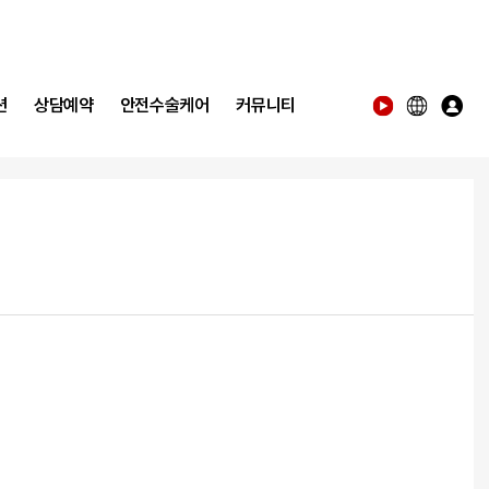
션
상담예약
안전수술케어
커뮤니티