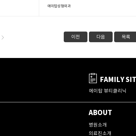
에이탑성형외과
이전
다음
목록
FAMILY SI
에이탑 뷰티클리닉
ABOUT
병원소개
의료진소개