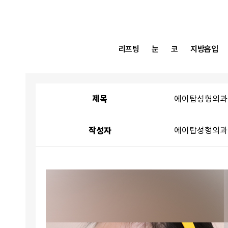
리프팅
눈
코
지방흡입
제목
에이탑성형외과
작성자
에이탑성형외과