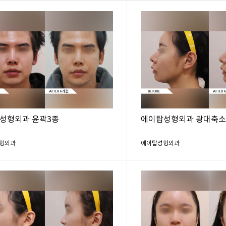
성형외과 윤곽3종
에이탑성형외과 광대축소
형외과
에이탑성형외과