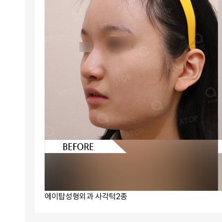
에이탑성형외과 사각턱2종