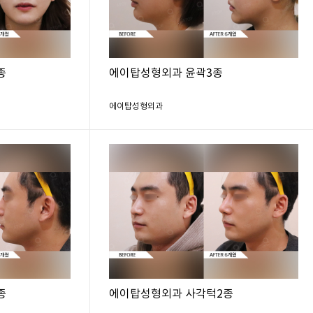
종
에이탑성형외과 윤곽3종
에이탑성형외과
종
에이탑성형외과 사각턱2종