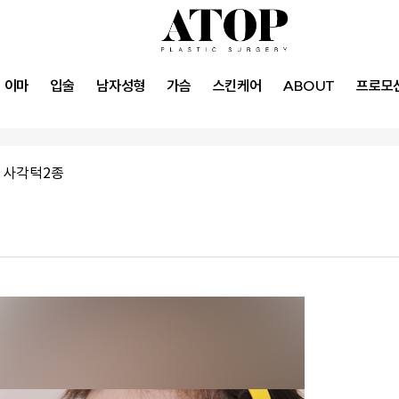
이마
입술
남자성형
가슴
스킨케어
ABOUT
프로모
 사각턱2종