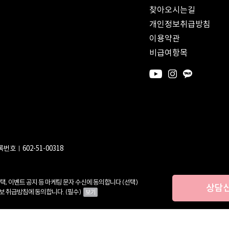
찾아오시는길
개인정보취급방침
이용약관
비급여항목
번호ㅣ602-51-00318
택, 이벤트 공지 등 마케팅 문자 수신에 동의합니다 (선택)
상담
보 취급방침에 동의합니다. (필수)
보기