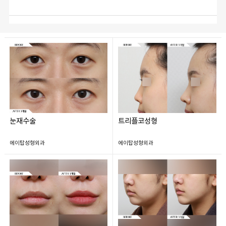
눈재수술
트리플코성형
에이탑성형외과
에이탑성형외과