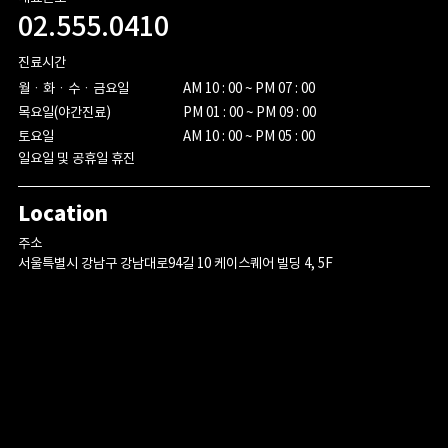
02.555.0410
진료시간
월ㆍ화ㆍ수ㆍ금요일

AM 10 : 00 ~ PM 07 : 00

목요일(야간진료)

PM 01 : 00 ~ PM 09 : 00

토요일
AM 10 : 00 ~ PM 05 : 00
일요일 및 공휴일 휴진
Location
주소
서울특별시 강남구 강남대로94길 10 케이스퀘어 빌딩 4, 5F