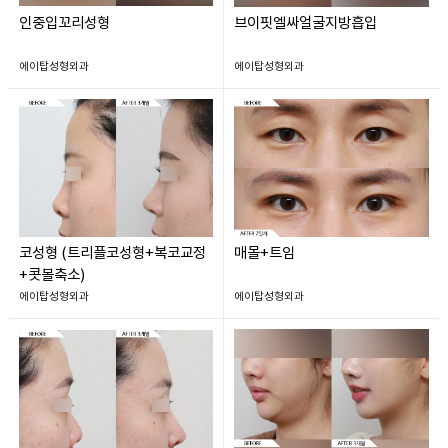
인중입꼬리성형
브이핏엘싸얼굴지방흡입
에이탑성형외과
에이탑성형외과
코성형 (트리플코성형+복코교정
매몰+트임
+콧볼축소)
에이탑성형외과
에이탑성형외과