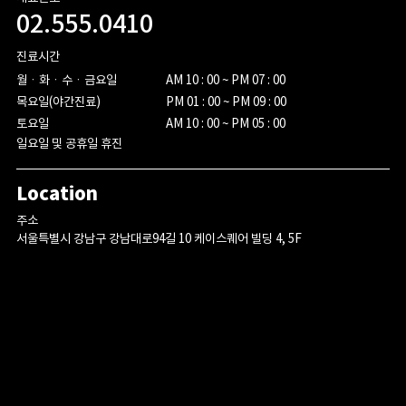
02.555.0410
진료시간
월ㆍ화ㆍ수ㆍ금요일

AM 10 : 00 ~ PM 07 : 00

목요일(야간진료)

PM 01 : 00 ~ PM 09 : 00

토요일
AM 10 : 00 ~ PM 05 : 00
일요일 및 공휴일 휴진
Location
주소
서울특별시 강남구 강남대로94길 10 케이스퀘어 빌딩 4, 5F